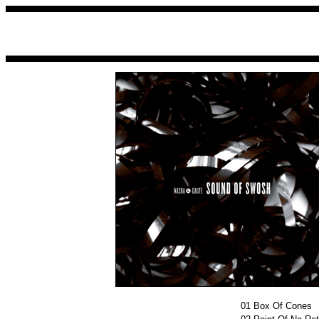
01
Box Of Cones