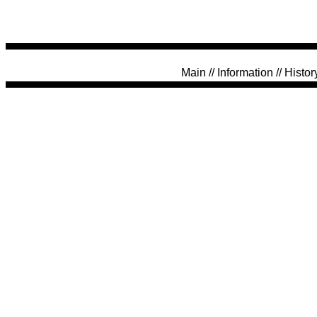
Main
//
Information
//
Histor