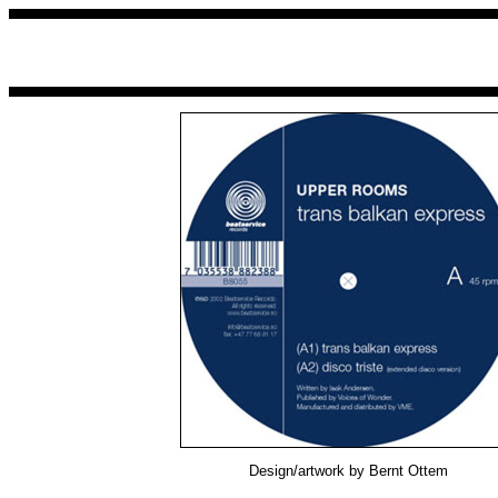
Design/artwork by Bernt Ottem