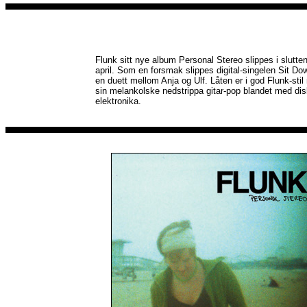
Flunk sitt nye album Personal Stereo slippes i slutte
april. Som en forsmak slippes digital-singelen Sit Do
en duett mellom Anja og Ulf. Låten er i god Flunk-sti
sin melankolske nedstrippa gitar-pop blandet med dis
elektronika.