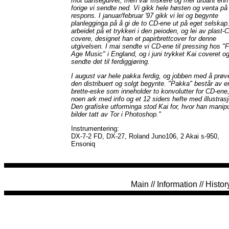
mot dansegulvet, men var friskere og mer urbant enn
forige vi sendte ned. Vi gikk hele høsten og venta på
respons. I januar/februar '97 gikk vi lei og begynte
planlegginga på å gi de to CD-ene ut på eget selskap
arbeidet på et trykkeri i den peioden, og lei av plast-
covere, designet han et papirbrettcover for denne
utgivelsen. I mai sendte vi CD-ene til pressing hos "
Age Music" i England, og i juni trykket Kai coveret o
sendte det til ferdiggjøring.
I august var hele pakka ferdig, og jobben med å prøv
den distribuert og solgt begynte. "Pakka" består av e
brette-eske som inneholder to konvolutter for CD-ene
noen ark med info og et 12 siders hefte med illustrasj
Den grafiske utforminga stod Kai for, hvor han manipu
bilder tatt av Tor i Photoshop."
Instrumentering:
DX-7-2 FD, DX-27, Roland Juno106, 2 Akai s-950,
Ensoniq
Main
//
Information
//
Histor