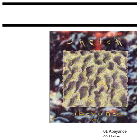
01
Abeyance