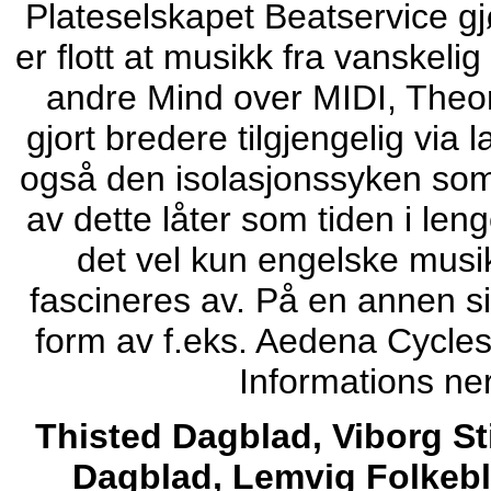
Plateselskapet Beatservice gj
er flott at musikk fra vanskeli
andre Mind over MIDI, Theory
gjort bredere tilgjengelig via
også den isolasjonssyken so
av dette låter som tiden i lenge
det vel kun engelske musikk
fascineres av. På en annen si
form av f.eks. Aedena Cycles
Informations ner
Thisted Dagblad, Viborg St
Dagblad, Lemvig Folkebl