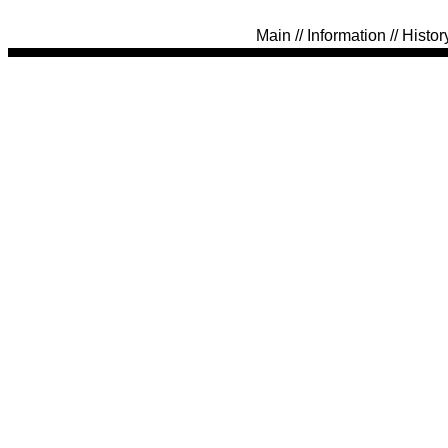
Main
//
Information
//
Histor