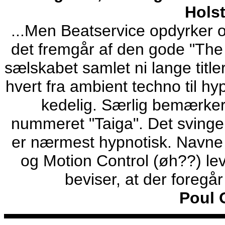
Hols
...Men Beatservice opdyrker
det fremgår af den gode "The 
sælskabet samlet ni lange titler
hvert fra ambient techno til hy
kedelig. Særlig bemærker
nummeret "Taiga". Det svinge
er nærmest hypnotisk. Navne
og Motion Control (øh??) lev
beviser, at der foregå
Poul