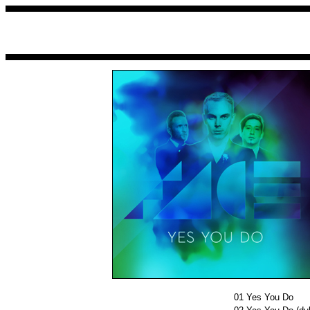
01
Yes You Do