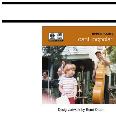
Design/artwork by Bernt Ottem